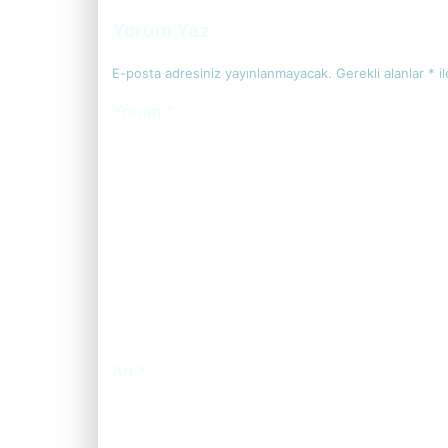
Yorum Yaz
E-posta adresiniz yayınlanmayacak.
Gerekli alanlar
*
il
Yorum
*
Ad
*