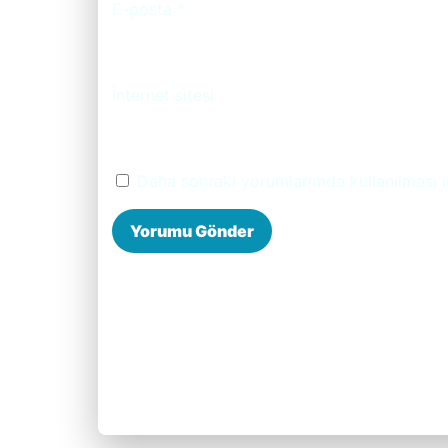
E-posta
*
İnternet sitesi
Daha sonraki yorumlarımda kullanılması i