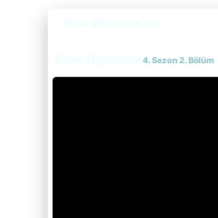
Solar Opposites izle
Solar Opposites
4. Sezon 2. Bölüm