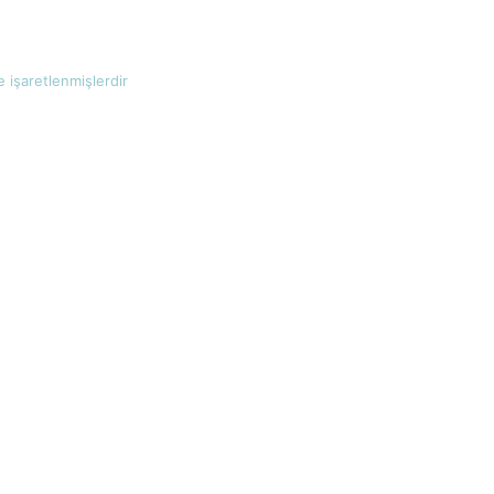
e işaretlenmişlerdir